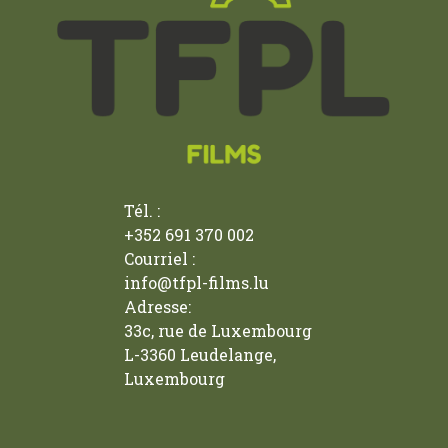
Tél. :
+352 691 370 002
Courriel :
info@tfpl-films.lu
Adresse:
33c, rue de Luxembourg
L-3360 Leudelange,
Luxembourg