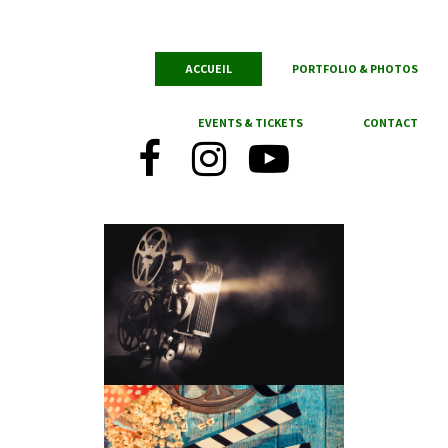
ACCUEIL
PORTFOLIO & PHOTOS
EVENTS & TICKETS
CONTACT


